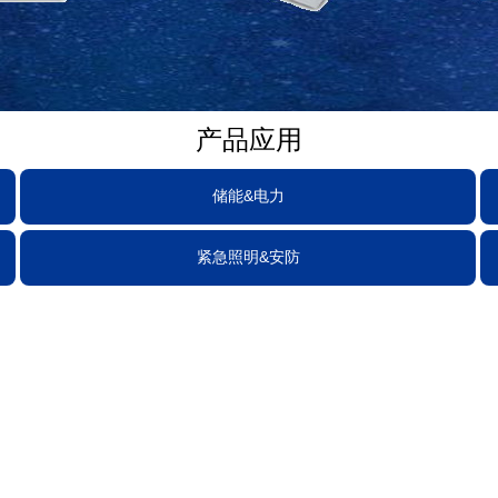
产品应用
储能&电力
紧急照明&安防